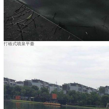
打樁式噴泉平臺