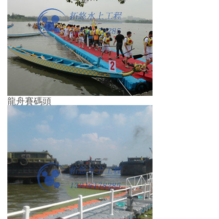
龍舟賽碼頭