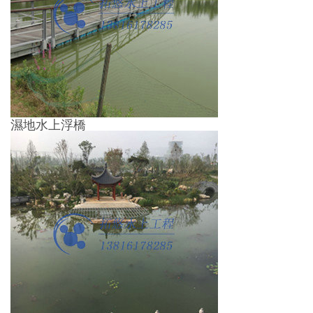
濕地水上浮橋