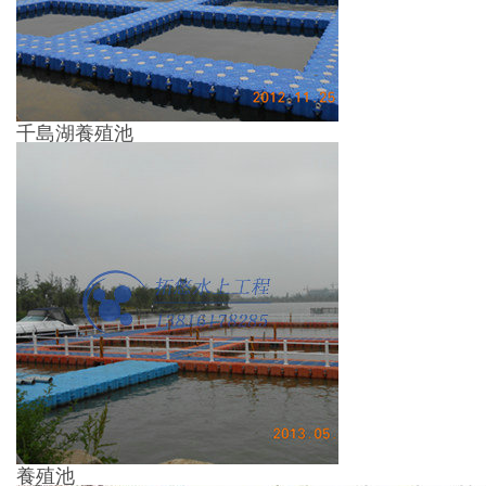
千島湖養殖池
養殖池