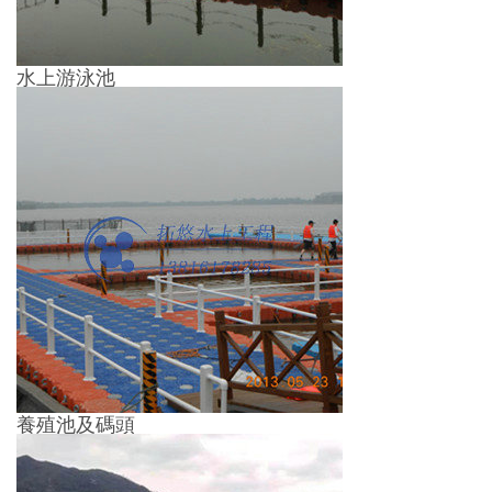
水上游泳池
養殖池及碼頭