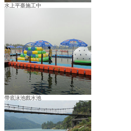
水上平臺施工中
帶底泳池戲水池