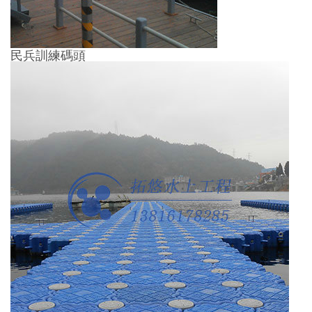
民兵訓練碼頭