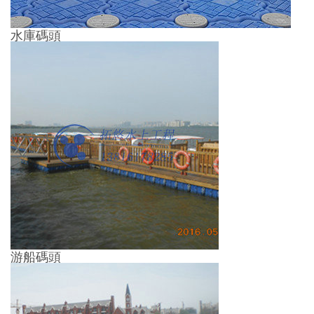
水庫碼頭
游船碼頭