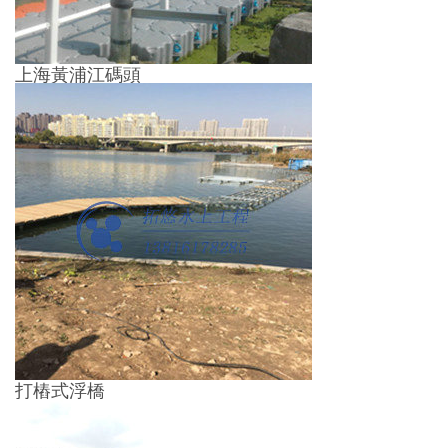
上海黃浦江碼頭
打樁式浮橋