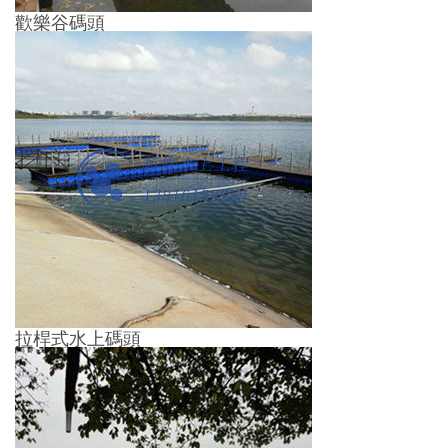
歡樂谷碼頭
拉桿式水上碼頭