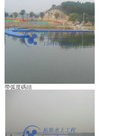
帶弧度碼頭